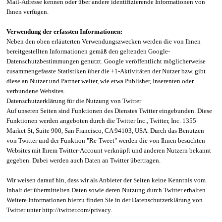
Mail-Adresse kennen oder über andere identifizierende Informationen von
Ihnen verfügen.
Verwendung der erfassten Informationen:
Neben den oben erläuterten Verwendungszwecken werden die von Ihnen
bereitgestellten Informationen gemäß den geltenden Google-
Datenschutzbestimmungen genutzt. Google veröffentlicht möglicherweise
zusammengefasste Statistiken über die +1-Aktivitäten der Nutzer bzw. gibt
diese an Nutzer und Partner weiter, wie etwa Publisher, Inserenten oder
verbundene Websites.
Datenschutzerklärung für die Nutzung von Twitter
Auf unseren Seiten sind Funktionen des Dienstes Twitter eingebunden. Diese
Funktionen werden angeboten durch die Twitter Inc., Twitter, Inc. 1355
Market St, Suite 900, San Francisco, CA 94103, USA. Durch das Benutzen
von Twitter und der Funktion "Re-Tweet" werden die von Ihnen besuchten
Websites mit Ihrem Twitter-Account verknüpft und anderen Nutzern bekannt
gegeben. Dabei werden auch Daten an Twitter übertragen.
Wir weisen darauf hin, dass wir als Anbieter der Seiten keine Kenntnis vom
Inhalt der übermittelten Daten sowie deren Nutzung durch Twitter erhalten.
Weitere Informationen hierzu finden Sie in der Datenschutzerklärung von
Twitter unter http://twitter.com/privacy.