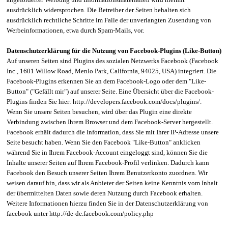
ausdrücklich widersprochen. Die Betreiber der Seiten behalten sich
ausdrücklich rechtliche Schritte im Falle der unverlangten Zusendung von
Werbeinformationen, etwa durch Spam-Mails, vor.
Datenschutzerklärung für die Nutzung von Facebook-Plugins (Like-Button)
Auf unseren Seiten sind Plugins des sozialen Netzwerks Facebook (Facebook
Inc., 1601 Willow Road, Menlo Park, California, 94025, USA) integriert. Die
Facebook-Plugins erkennen Sie an dem Facebook-Logo oder dem "Like-
Button" ("Gefällt mir") auf unserer Seite. Eine Übersicht über die Facebook-
Plugins finden Sie hier: http://developers.facebook.com/docs/plugins/.
Wenn Sie unsere Seiten besuchen, wird über das Plugin eine direkte
Verbindung zwischen Ihrem Browser und dem Facebook-Server hergestellt.
Facebook erhält dadurch die Information, dass Sie mit Ihrer IP-Adresse unsere
Seite besucht haben. Wenn Sie den Facebook "Like-Button" anklicken
während Sie in Ihrem Facebook-Account eingeloggt sind, können Sie die
Inhalte unserer Seiten auf Ihrem Facebook-Profil verlinken. Dadurch kann
Facebook den Besuch unserer Seiten Ihrem Benutzerkonto zuordnen. Wir
weisen darauf hin, dass wir als Anbieter der Seiten keine Kenntnis vom Inhalt
der übermittelten Daten sowie deren Nutzung durch Facebook erhalten.
Weitere Informationen hierzu finden Sie in der Datenschutzerklärung von
facebook unter http://de-de.facebook.com/policy.php